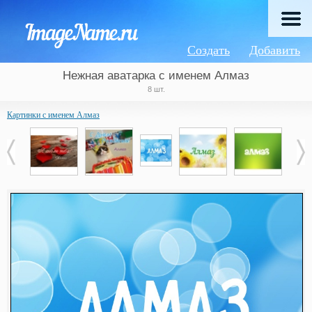
Создать
Добавить
Нежная аватарка с именем Алмаз
8 шт.
Картинки с именем Алмаз