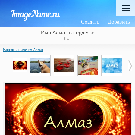
Создать
Добавить
Имя Алмаз в сердечке
8 шт.
Картинки с именем Алмаз