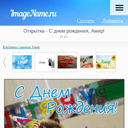
Создать
Добавить
Открытка - С днем рождения, Амир!
11 шт.
Картинки с именем Амир