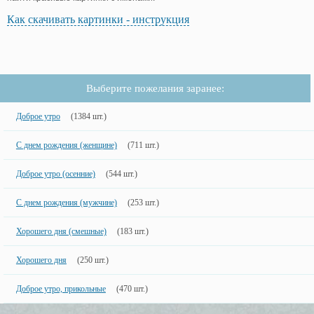
Как скачивать картинки - инструкция
Выберите пожелания заранее:
Доброе утро
(1384 шт.)
С днем рождения (женщине)
(711 шт.)
Доброе утро (осенние)
(544 шт.)
С днем рождения (мужчине)
(253 шт.)
Хорошего дня (смешные)
(183 шт.)
Хорошего дня
(250 шт.)
Доброе утро, прикольные
(470 шт.)