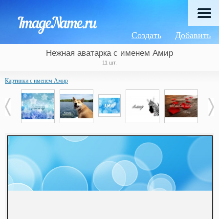
Создать
Добавить
Нежная аватарка с именем Амир
11 шт.
Картинки с именем Амир