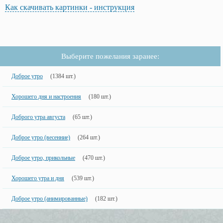
Как скачивать картинки - инструкция
Выберите пожелания заранее:
Доброе утро
(1384 шт.)
Хорошего дня и настроения
(180 шт.)
Доброго утра августа
(65 шт.)
Доброе утро (весенние)
(264 шт.)
Доброе утро, прикольные
(470 шт.)
Хорошего утра и дня
(539 шт.)
Доброе утро (анимированные)
(182 шт.)