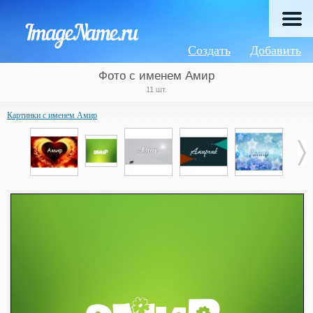
Создать
Добавить
Фото с именем Амир
11 шт.
Картинки с именем Амир