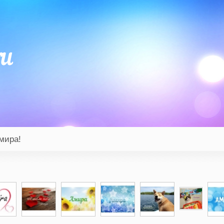
мира!