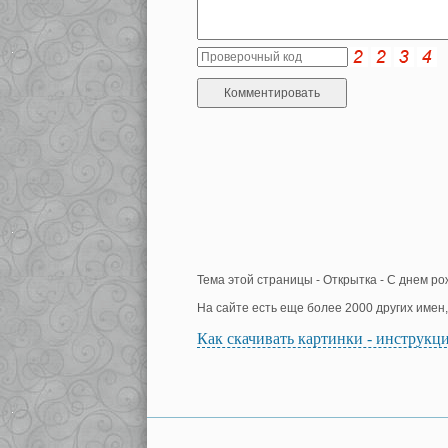
Тема этой страницы - Открытка - С днем ро
На сайте есть еще более 2000 других имен
Как скачивать картинки - инструкц