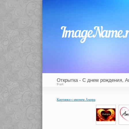
Открытка - С днем рождения, А
9 шт.
Картинки с именем Амира