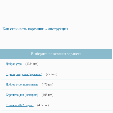
Как скачивать картинки - инструкция
Выберите пожелания заранее:
Доброе утро
(1384 шт.)
С днем рождения (мужчине)
(253 шт.)
Доброе утро, прикольные
(470 шт.)
Хорошего дня (женщине)
(195 шт.)
С новым 2022 годом!
(435 шт.)