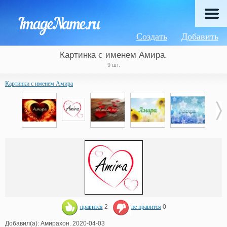
Создать
Добавить
Картинка с именем Амира.
9 шт.
Картинки с именем Амира
нравится
2
не нравится
0
Добавил(а): Амирахон. 2020-04-03