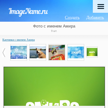
Создать
Добавить
Фото с именем Амира
9 шт.
Картинки с именем Амира