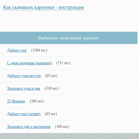
Как скачивать картинки - инструкция
Выберите пожелания заранее:
Доброе утро
(1384 шт.)
С днем рождения (женщине)
(711 шт.)
Доброго утра августа
(65 шт.)
Хорошего утра и дня
(539 шт.)
23 Февраля
(306 шт.)
Доброе утро (летние)
(83 шт.)
Хорошего дня и настроения
(180 шт.)