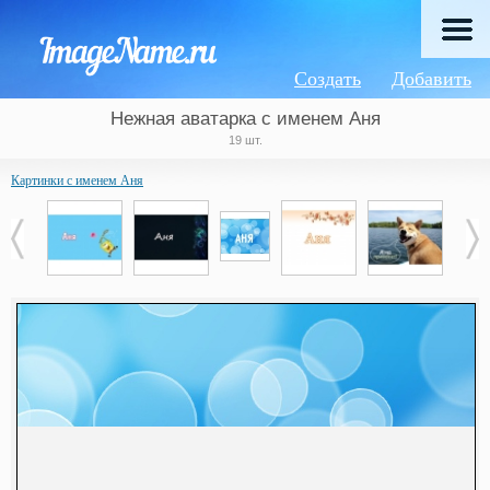
Создать
Добавить
Нежная аватарка с именем Аня
19 шт.
Картинки с именем Аня