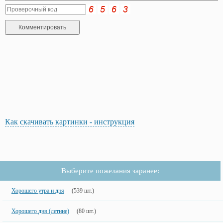
Как скачивать картинки - инструкция
Выберите пожелания заранее:
Хорошего утра и дня
(539 шт.)
Хорошего дня (летние)
(80 шт.)