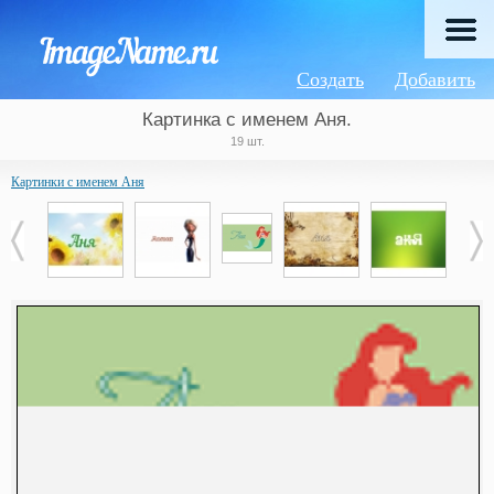
Создать
Добавить
Картинка с именем Аня.
19 шт.
Картинки с именем Аня