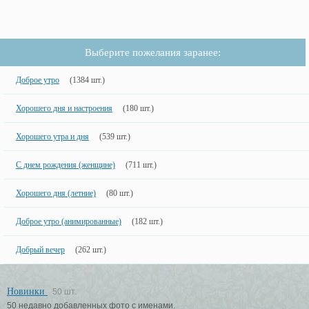
Выберите пожелания заранее:
Доброе утро
(1384 шт.)
Хорошего дня и настроения
(180 шт.)
Хорошего утра и дня
(539 шт.)
С днем рождения (женщине)
(711 шт.)
Хорошего дня (летние)
(80 шт.)
Доброе утро (анимированные)
(182 шт.)
Добрый вечер
(262 шт.)
Новинки
50 шт.
50 недавно добавленных фото с именами.