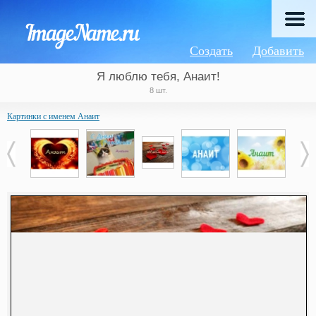
Создать
Добавить
Я люблю тебя, Анаит!
8 шт.
Картинки с именем Анаит