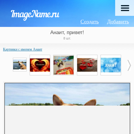
Создать
Добавить
Анаит, привет!
8 шт.
Картинки с именем Анаит