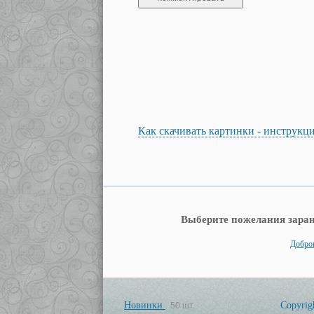
Как скачивать картинки - инструкц
Выберите пожелания заран
Доброг
Новинки
Copyrig
50 шт.