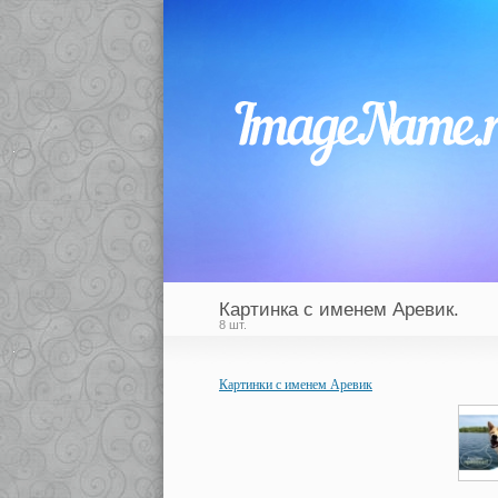
Картинка с именем Аревик.
8 шт.
Картинки с именем Аревик