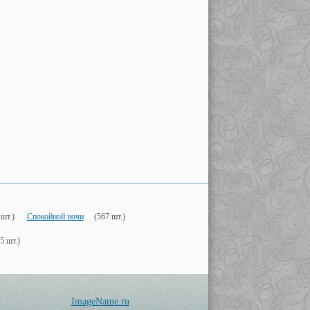
 шт.)
Спокойной ночи
(567 шт.)
5 шт.)
ImageName.ru