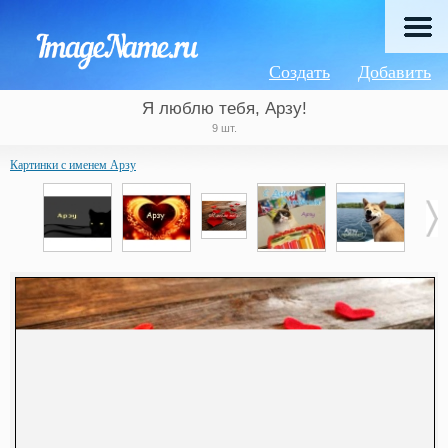
Создать
Добавить
Я люблю тебя, Арзу!
9 шт.
Картинки с именем Арзу