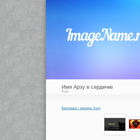
Имя Арзу в сердечке
9 шт.
Картинки с именем Арзу