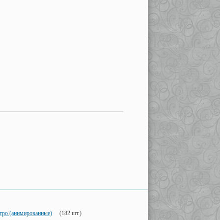
тро (анимированные)
(182 шт.)