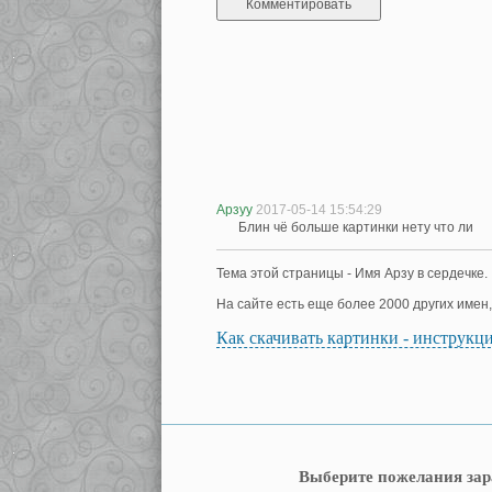
Арзуу
2017-05-14 15:54:29
Блин чё больше картинки нету что ли
Тема этой страницы - Имя Арзу в сердечке.
На сайте есть еще более 2000 других имен
Как скачивать картинки - инструкц
Выберите пожелания зар