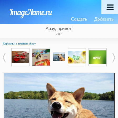
Создать
Добавить
Арзу, привет!
9 шт.
Картинки с именем Арзу