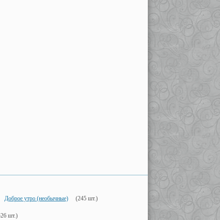
Доброе утро (необычные)
(245 шт.)
526 шт.)