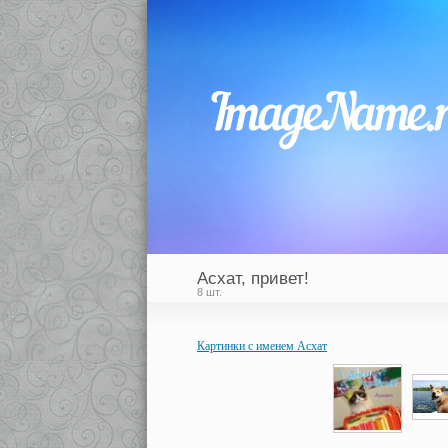
Асхат, привет!
8 шт.
Картинки с именем Асхат