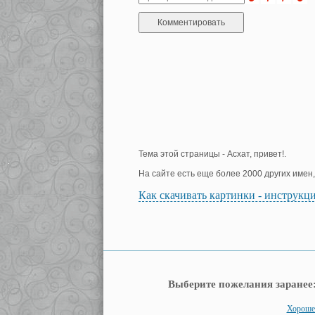
Тема этой страницы - Асхат, привет!.
На сайте есть еще более 2000 других имен
Как скачивать картинки - инструкц
Выберите пожелания заранее
Хорошег