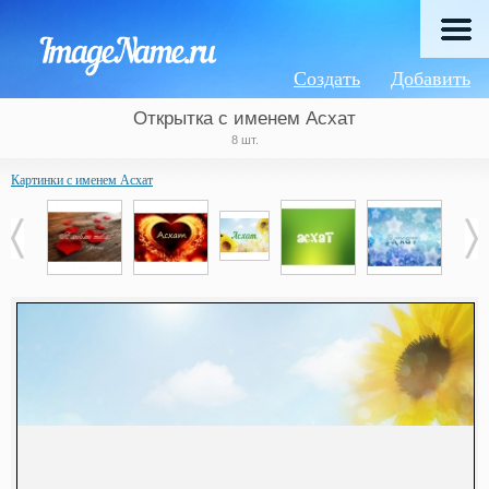
Создать
Добавить
Открытка с именем Асхат
8 шт.
Картинки с именем Асхат