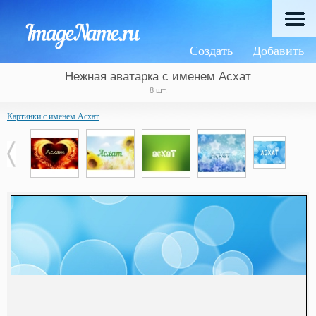
Создать
Добавить
Нежная аватарка с именем Асхат
8 шт.
Картинки с именем Асхат