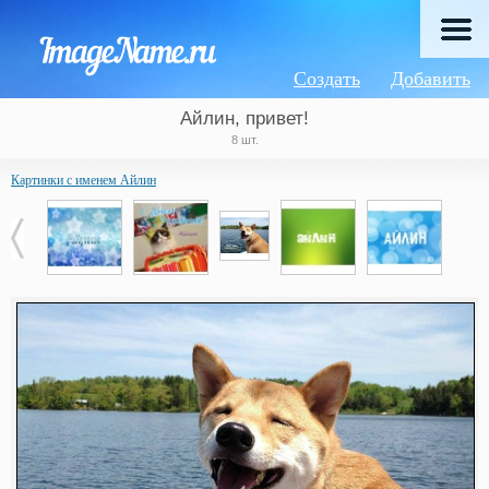
Создать
Добавить
Айлин, привет!
8 шт.
Картинки с именем Айлин