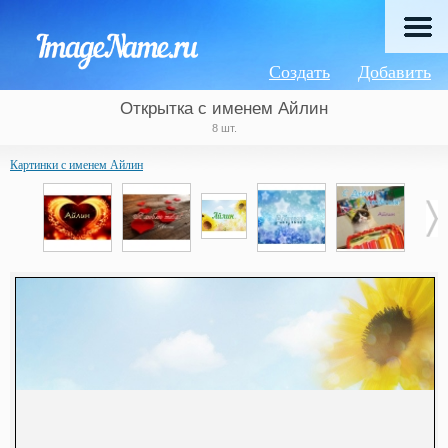
Создать
Добавить
Открытка с именем Айлин
8 шт.
Картинки с именем Айлин