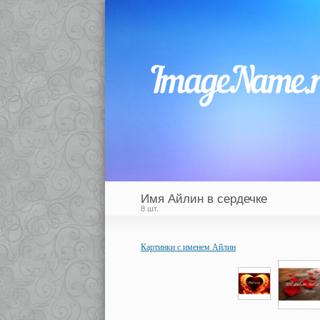
Имя Айлин в сердечке
8 шт.
Картинки с именем Айлин