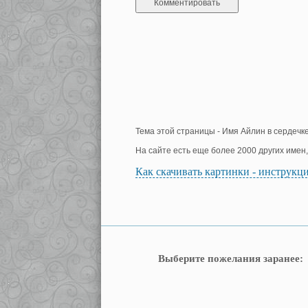
Тема этой страницы - Имя Айлин в сердечке
На сайте есть еще более 2000 других имен
Как скачивать картинки - инструкц
Выберите пожелания заранее: