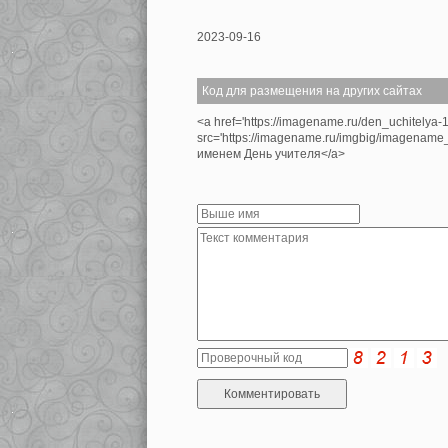
2023-09-16
Код для размещения на других сайтах
<a href='https://imagename.ru/den_uchitelya-
src='https://imagename.ru/imgbig/imagename
именем День учителя</a>