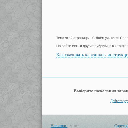
Тема этой страницы - С Днём учителя! Спас
На сайте есть и другие рубрики, в вы такж
Как скачивать картинки - инструкц
Выберите пожелания заран
Доброго утр
Новинки
Copyrig
50 шт.