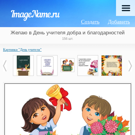
Создать
Добавить
Желаю в День учителя добра и благодарностей
156 шт.
Картинки "День учителя"