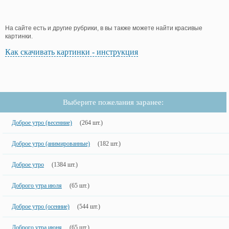
На сайте есть и другие рубрики, в вы также можете найти красивые
картинки.
Как скачивать картинки - инструкция
Выберите пожелания заранее:
Доброе утро (весенние)
(264 шт.)
Доброе утро (анимированные)
(182 шт.)
Доброе утро
(1384 шт.)
Доброго утра июля
(65 шт.)
Доброе утро (осенние)
(544 шт.)
Доброго утра июня
(65 шт.)