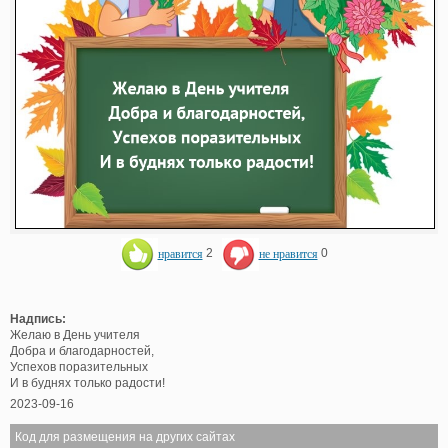
нравится
2
не нравится
0
Надпись:
Желаю в День учителя
Добра и благодарностей,
Успехов поразительных
И в буднях только радости!
2023-09-16
Код для размещения на других сайтах