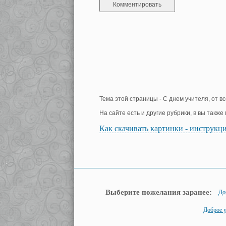
Тема этой страницы - С днем учителя, от вс
На сайте есть и другие рубрики, в вы такж
Как скачивать картинки - инструкц
Выберите пожелания заранее:
До
Доброе у