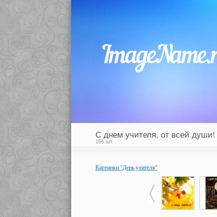
С днем учителя, от всей души!
156 шт.
Картинки "День учителя"