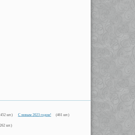
(452 шт.)
С новым 2023 годом!
(461 шт.)
262 шт.)