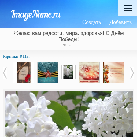
Создать
Добавить
Желаю вам радости, мира, здоровья! С Днём
Победы!
313 шт.
Картинки "9 Мая"