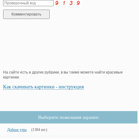
На сайте есть и другие рубрики, в вы также можете найти красивые
картинки.
Как скачивать картинки - инструкция
Выберите пожелания заранее:
Доброе утро
(1384 шт.)