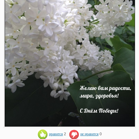
нравится
2
не нравится
0