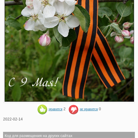
нравится
2
не нравится
0
2022-02-14
Код для размещения на других сайтах