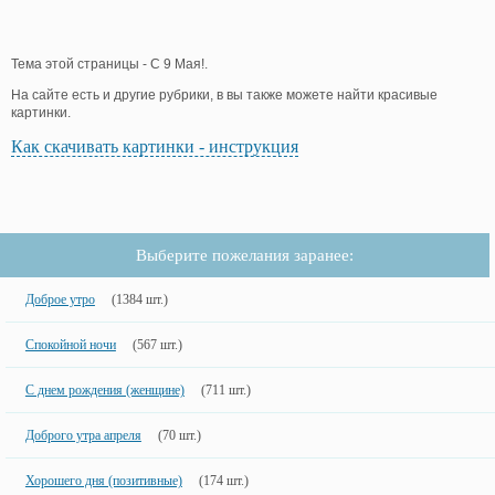
Тема этой страницы - C 9 Мая!.
На сайте есть и другие рубрики, в вы также можете найти красивые
картинки.
Как скачивать картинки - инструкция
Выберите пожелания заранее:
Доброе утро
(1384 шт.)
Спокойной ночи
(567 шт.)
С днем рождения (женщине)
(711 шт.)
Доброго утра апреля
(70 шт.)
Хорошего дня (позитивные)
(174 шт.)