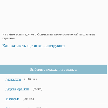
На сайте есть и другие рубрики, в вы также можете найти красивые
картинки.
Как скачивать картинки - инструкция
Выберите пожелания заранее:
Доброе утро
(1384 шт.)
Доброго утра июня
(65 шт.)
14 февраля
(204 шт.)