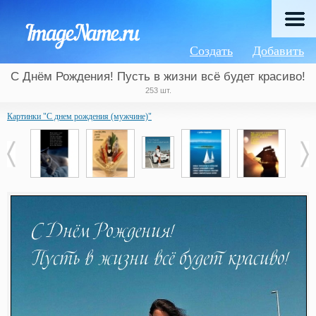
Создать
Добавить
С Днём Рождения! Пусть в жизни всё будет красиво!
253 шт.
Картинки "С днем рождения (мужчине)"