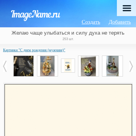
Создать
Добавить
Желаю чаще улыбаться и силу духа не терять
253 шт.
Картинки "С днем рождения (мужчине)"