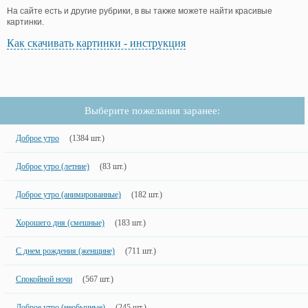
На сайте есть и другие рубрики, в вы также можете найти красивые
картинки.
Как скачивать картинки - инструкция
Выберите пожелания заранее:
Доброе утро
(1384 шт.)
Доброе утро (летние)
(83 шт.)
Доброе утро (анимированные)
(182 шт.)
Хорошего дня (смешные)
(183 шт.)
С днем рождения (женщине)
(711 шт.)
Спокойной ночи
(567 шт.)
Доброе утро (необычные)
(245 шт.)