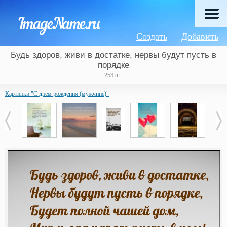
Создать
Добавить
Будь здоров, живи в достатке, нервы будут пусть в
порядке
253 шт.
Картинки "С днем рождения (мужчине)"