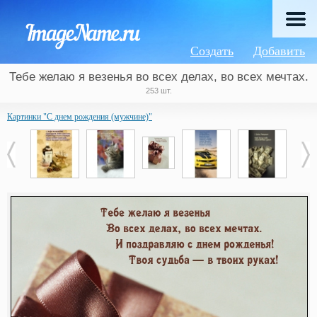
Создать
Добавить
Тебе желаю я везенья во всех делах, во всех мечтах.
253 шт.
Картинки "С днем рождения (мужчине)"