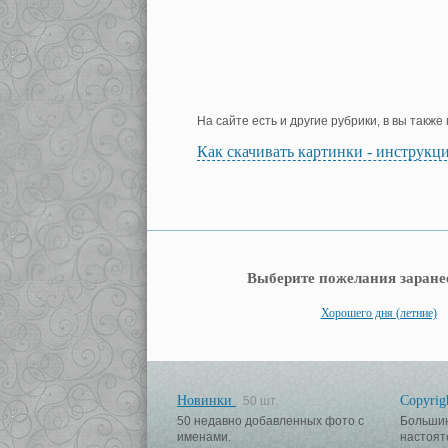
На сайте есть и другие рубрики, в вы такж
Как скачивать картинки - инструкц
Выберите пожелания заране
Хорошего дня (летние)
Новинки
Copyrig
50 шт.
50 недавно добавленных фото с
Большин
именами.
настоят