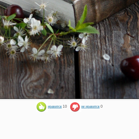
нравится
10
не нравится
0