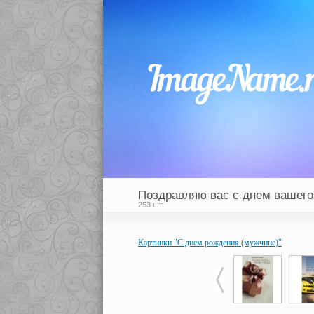
Поздравляю вас с днем вашего
253 шт.
Картинки "С днем рождения (мужчине)"