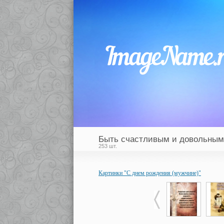
Быть счастливым и довольным,
253 шт.
Картинки "С днем рождения (мужчине)"