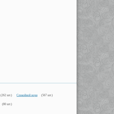
(262 шт.)
Спокойной ночи
(567 шт.)
(80 шт.)