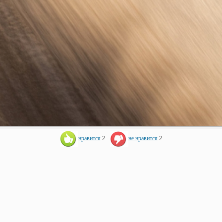
нравится
2
не нравится
2