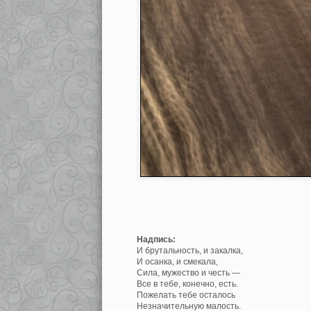
Надпись:
И брутальность, и закалка,
И осанка, и смекала,
Сила, мужество и честь —
Все в тебе, конечно, есть.
Пожелать тебе осталось
Незначительную малость.