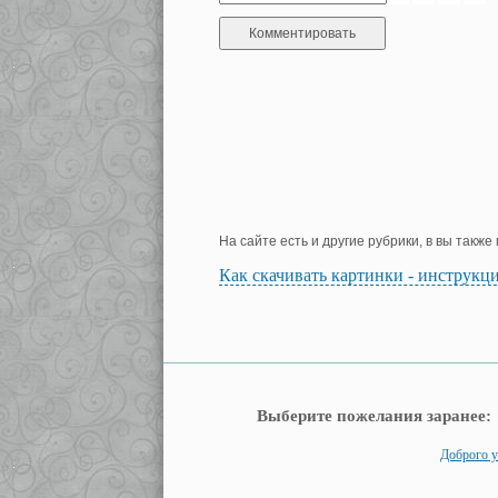
На сайте есть и другие рубрики, в вы такж
Как скачивать картинки - инструкц
Выберите пожелания заранее:
Доброго у