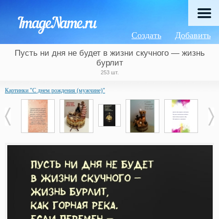
Создать
Добавить
Пусть ни дня не будет в жизни скучного — жизнь
бурлит
253 шт.
Картинки "С днем рождения (мужчине)"