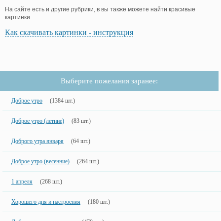
На сайте есть и другие рубрики, в вы также можете найти красивые
картинки.
Как скачивать картинки - инструкция
Выберите пожелания заранее:
Доброе утро
(1384 шт.)
Доброе утро (летние)
(83 шт.)
Доброго утра января
(64 шт.)
Доброе утро (весенние)
(264 шт.)
1 апреля
(268 шт.)
Хорошего дня и настроения
(180 шт.)