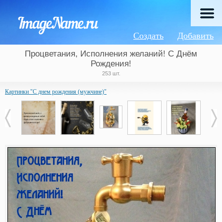
Создать
Добавить
Процветания, Исполнения желаний! С Днём
Рождения!
253 шт.
Картинки "С днем рождения (мужчине)"