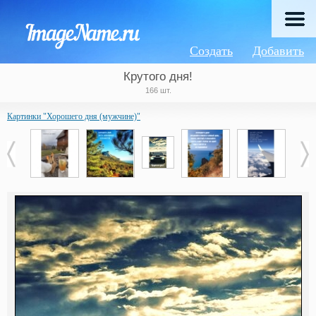
Создать
Добавить
Крутого дня!
166 шт.
Картинки "Хорошего дня (мужчине)"