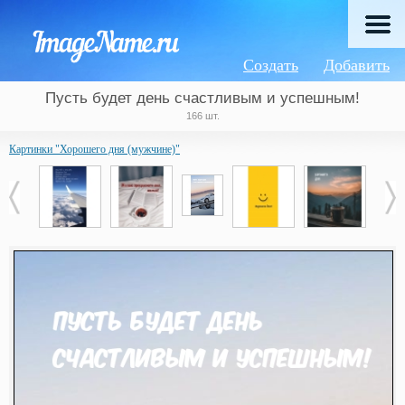
Создать
Добавить
Пусть будет день счастливым и успешным!
166 шт.
Картинки "Хорошего дня (мужчине)"