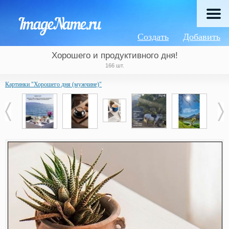
Создать
Добавить
Хорошего и продуктивного дня!
166 шт.
Картинки "Хорошего дня (мужчине)"