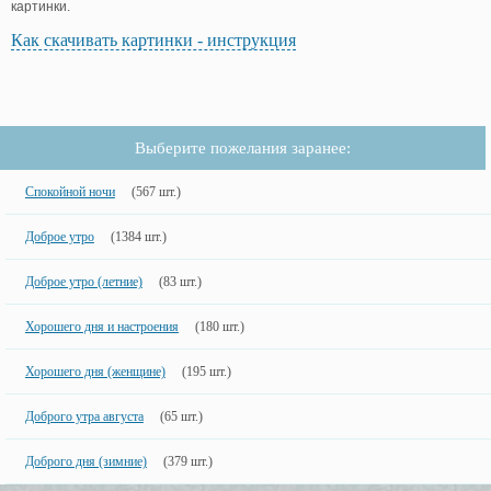
картинки.
Как скачивать картинки - инструкция
Выберите пожелания заранее:
Спокойной ночи
(567 шт.)
Доброе утро
(1384 шт.)
Доброе утро (летние)
(83 шт.)
Хорошего дня и настроения
(180 шт.)
Хорошего дня (женщине)
(195 шт.)
Доброго утра августа
(65 шт.)
Доброго дня (зимние)
(379 шт.)