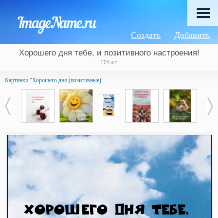
Создать
Добавить
Хорошего дня тебе, и позитивного настроения!
174 шт.
Картинки "Хорошего дня (позитивные)"