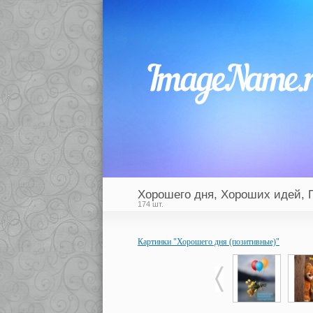
Хорошего дня, Хороших идей, 
174 шт.
Картинки "Хорошего дня (позитивные)"