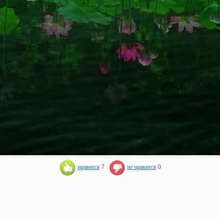
нравится
7
не нравится
0