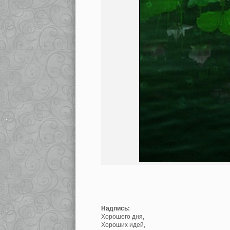
Надпись:
Хорошего дня,
Хороших идей,