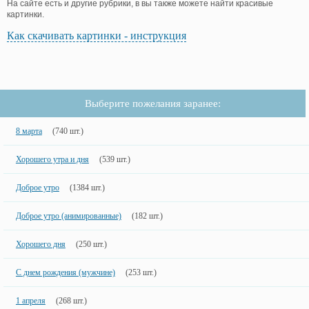
На сайте есть и другие рубрики, в вы также можете найти красивые
картинки.
Как скачивать картинки - инструкция
Выберите пожелания заранее:
8 марта
(740 шт.)
Хорошего утра и дня
(539 шт.)
Доброе утро
(1384 шт.)
Доброе утро (анимированные)
(182 шт.)
Хорошего дня
(250 шт.)
С днем рождения (мужчине)
(253 шт.)
1 апреля
(268 шт.)