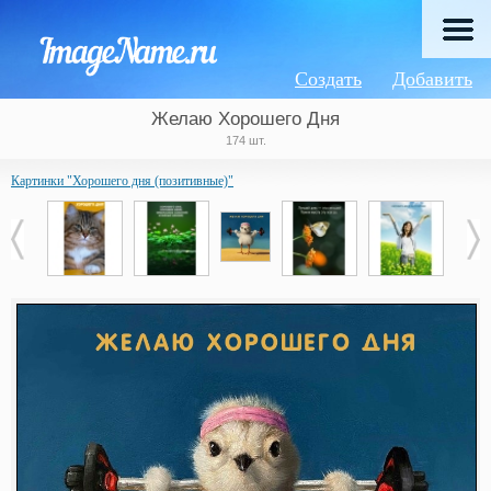
Создать
Добавить
Желаю Хорошего Дня
174 шт.
Картинки "Хорошего дня (позитивные)"