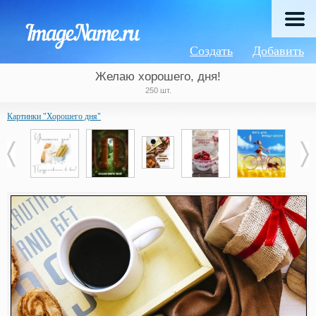
Создать
Добавить
Желаю хорошего, дня!
250 шт.
Картинки "Хорошего дня"