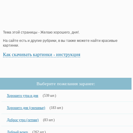
Тема этой страницы - Желаю хорошего, дня!.
На сайте есть и другие рубрики, в вы также можете найти красивые
картинки.
Как скачивать картинки - инструкция
Выберите пожелания заранее:
Хорошего утра и дня
(539 шт.)
Хорошего дня (смешные)
(183 шт.)
Доброе утро (летние)
(83 шт.)
Добрый вечер
(262 шт.)