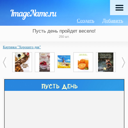
Создать
Добавить
Пусть день пройдет весело!
250 шт.
Картинки "Хорошего дня"