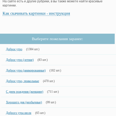
На сайте есть и другие рубрики, в вы также можете найти красивые
картинки.
Как скачивать картинки - инструкция
Выберите пожелания заранее:
Доброе утро
(1384 шт.)
Доброе утро (летние)
(83 шт.)
Доброе утро (анимированные)
(182 шт.)
Доброе утро, прикольные
(470 шт.)
С днем рождения (женщине)
(711 шт.)
Хорошего дня (необычные)
(99 шт.)
Доброго утра июля
(65 шт.)