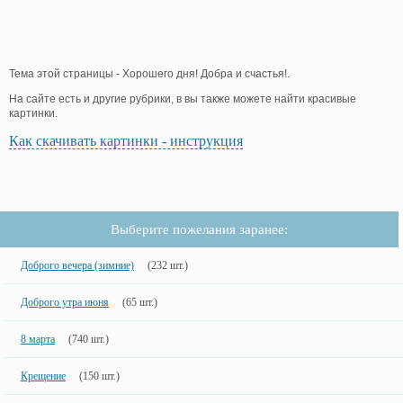
Тема этой страницы - Хорошего дня! Добра и счастья!.
На сайте есть и другие рубрики, в вы также можете найти красивые
картинки.
Как скачивать картинки - инструкция
Выберите пожелания заранее:
Доброго вечера (зимние)
(232 шт.)
Доброго утра июня
(65 шт.)
8 марта
(740 шт.)
Крещение
(150 шт.)