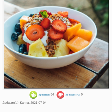
нравится
54
не нравится
0
Добавил(а): Karina. 2021-07-04