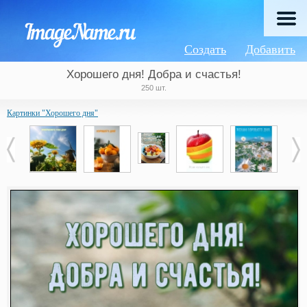
Создать
Добавить
Хорошего дня! Добра и счастья!
250 шт.
Картинки "Хорошего дня"