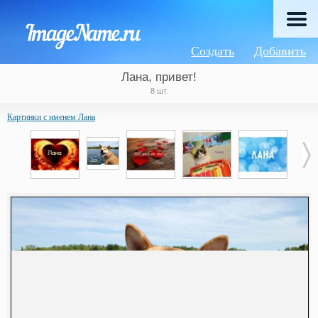
Создать
Добавить
Лана, привет!
8 шт.
Картинки с именем Лана