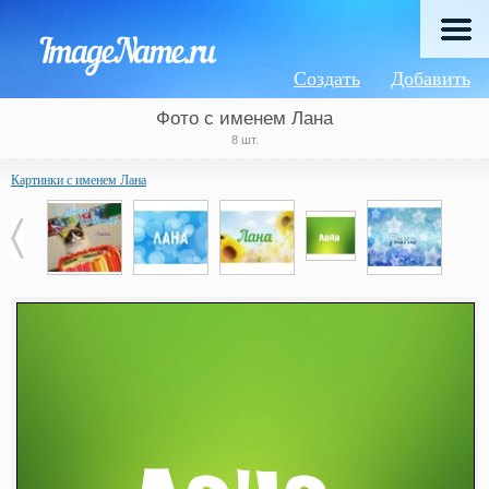
Создать
Добавить
Фото с именем Лана
8 шт.
Картинки с именем Лана