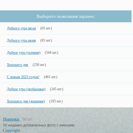
Выберите пожелания заранее:
Доброго утра июля
(65 шт.)
Доброго утра июня
(65 шт.)
Доброе утро (осенние)
(544 шт.)
Хорошего дня
(250 шт.)
С новым 2023 годом!
(461 шт.)
Доброе утро (необычные)
(245 шт.)
Хорошего дня (женщине)
(195 шт.)
Новинки
50 шт.
50 недавно добавленных фото с именами.
Copyright