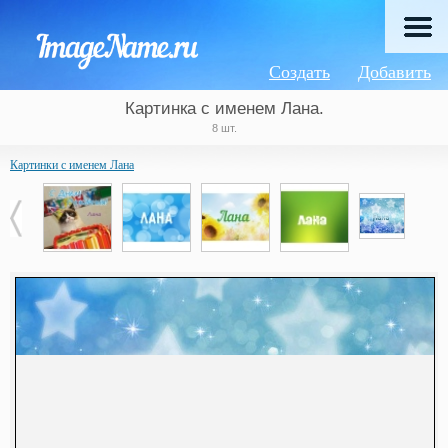
Создать
Добавить
Картинка с именем Лана.
8 шт.
Картинки с именем Лана