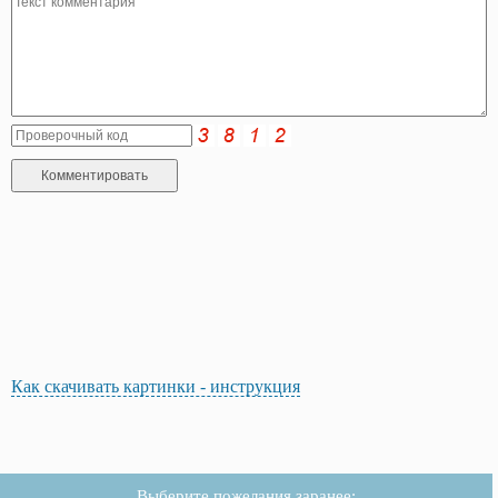
Как скачивать картинки - инструкция
Выберите пожелания заранее: