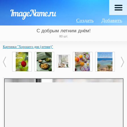
Создать
Добавить
С добрым летним днём!
80 шт.
Картинки "Хорошего дня (летние)"