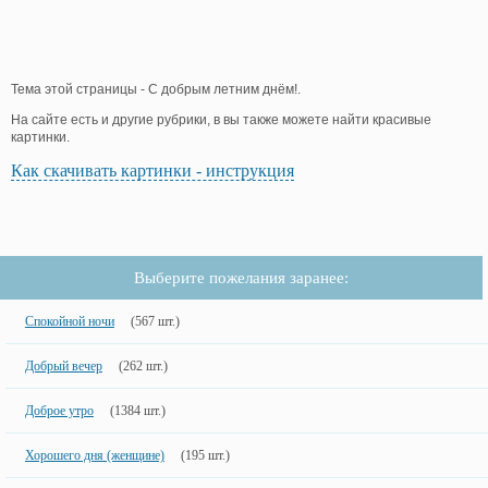
Тема этой страницы - С добрым летним днём!.
На сайте есть и другие рубрики, в вы также можете найти красивые
картинки.
Как скачивать картинки - инструкция
Выберите пожелания заранее:
Спокойной ночи
(567 шт.)
Добрый вечер
(262 шт.)
Доброе утро
(1384 шт.)
Хорошего дня (женщине)
(195 шт.)