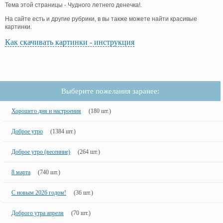
Тема этой страницы - Чудного летнего денечка!.
На сайте есть и другие рубрики, в вы также можете найти красивые
картинки.
Как скачивать картинки - инструкция
Выберите пожелания заранее:
Хорошего дня и настроения
(180 шт.)
Доброе утро
(1384 шт.)
Доброе утро (весенние)
(264 шт.)
8 марта
(740 шт.)
С новым 2026 годом!
(36 шт.)
Доброго утра апреля
(70 шт.)