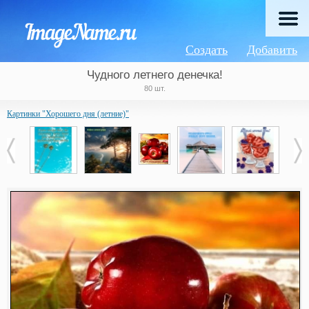
Создать
Добавить
Чудного летнего денечка!
80 шт.
Картинки "Хорошего дня (летние)"